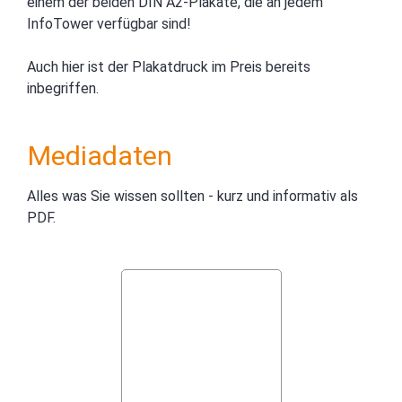
einem der beiden DIN A2-Plakate, die an jedem
InfoTower verfügbar sind!
Auch hier ist der Plakatdruck im Preis bereits
inbegriffen.
Mediadaten
Alles was Sie wissen sollten - kurz und informativ als
PDF.